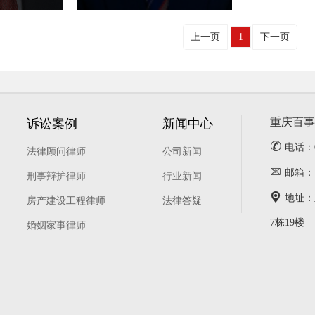
上一页
1
下一页
重庆百事
诉讼案例
新闻中心

电话：02
法律顾问律师
公司新闻

邮箱：
刑事辩护律师
行业新闻

地址：
房产建设工程律师
法律答疑
7栋19楼
婚姻家事律师