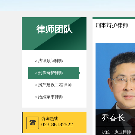
刑事辩护律师
律师团队
○ 法律顾问律师
○ 刑事辩护律师
○ 房产建设工程律师
○ 婚姻家事律师
乔春长
咨询热线
023-86132522
职位：执业律师