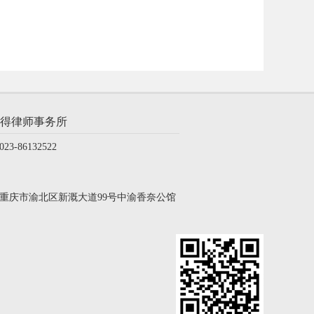
得律师事务所
3-86132522
重庆市渝北区新溉大道99号中渝香奈公馆