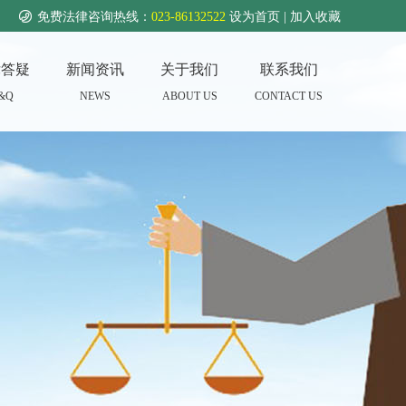

免费法律咨询热线：
023-86132522
设为首页 | 加入收藏
律答疑
新闻资讯
关于我们
联系我们
&Q
NEWS
ABOUT US
CONTACT US