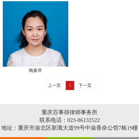
陶素琴
上一页
1
下一页
重庆百事得律师事务所
联系电话：023-86132522
地址：重庆市渝北区新溉大道99号中渝香奈公馆7栋19楼